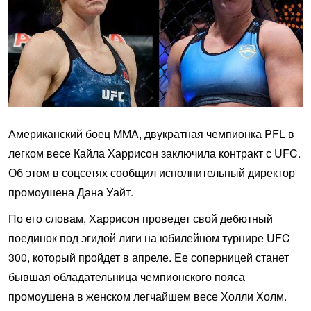
Американский боец MMA, двукратная чемпионка PFL в
легком весе Кайла Харрисон заключила контракт с UFC.
Об этом в соцсетях сообщил исполнительный директор
промоушена Дана Уайт.
По его словам, Харрисон проведет свой дебютный
поединок под эгидой лиги на юбилейном турнире UFC
300, который пройдет в апреле. Ее соперницей станет
бывшая обладательница чемпионского пояса
промоушена в женском легчайшем весе Холли Холм.