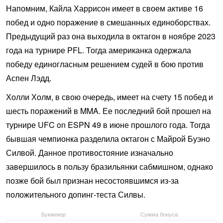
Напомним, Кайла Харрисон имеет в своем активе 16
побед и одно поражение в смешанных единоборствах.
Предыдущий раз она выходила в октагон в ноябре 2023
года на турнире PFL. Тогда американка одержала
победу единогласным решением судей в бою против
Аспен Лэдд.
Холли Холм, в свою очередь, имеет на счету 15 побед и
шесть поражений в MMA. Ее последний бой прошел на
турнире UFC on ESPN 49 в июне прошлого года. Тогда
бывшая чемпионка разделила октагон с Майрой Буэно
Силвой. Данное противостояние изначально
завершилось в пользу бразильянки сабмишном, однако
позже бой был признан несостоявшимся из-за
положительного допинг-теста Силвы.
Букмекер
Сумма бонуса