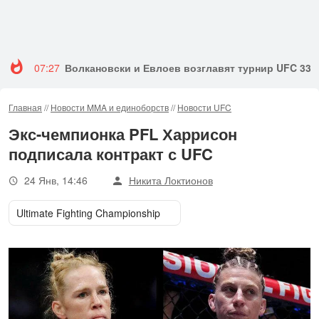
07:27
Волкановски и Евлоев возглавят турнир UFC 333
Главная
//
Новости MMA и единоборств
//
Новости UFC
Экс-чемпионка PFL Харрисон
подписала контракт с UFC
24 Янв, 14:46
Никита Локтионов
Ultimate Fighting Championship