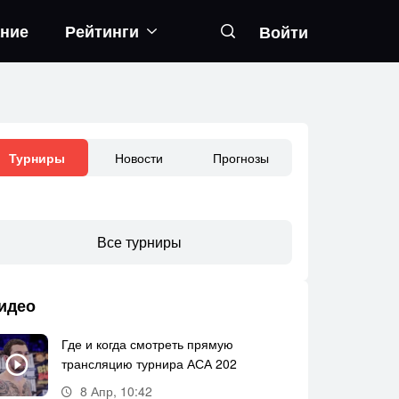
ание
Рейтинги
Войти
Новости
Прогнозы
Турниры
Все турниры
идео
Где и когда смотреть прямую
трансляцию турнира АСА 202
8 Апр, 10:42