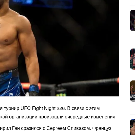
турнир UFC Fight Night 226. В связи с этим
нской организации произошли очередные изменения.
рил Ган сразился с Сергеем Спиваком. Француз