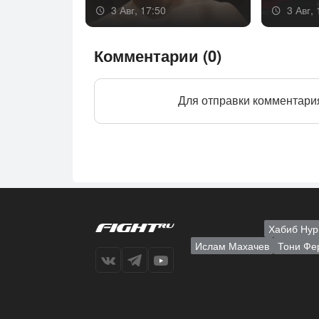
3 Авг, 17:50
3 Авг, 
Комментарии (0)
Для отправки комментари
Хабиб Нур
Ислам Махачев
Тони Фе