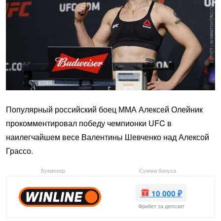
Популярный российский боец ММА Алексей Олейник
прокомментировал победу чемпионки UFC в
наилегчайшем весе Валентины Шевченко над Алексой
Грассо.
Букмекер
Сумма бонуса
10 000 ₽
Фрибет за депозит