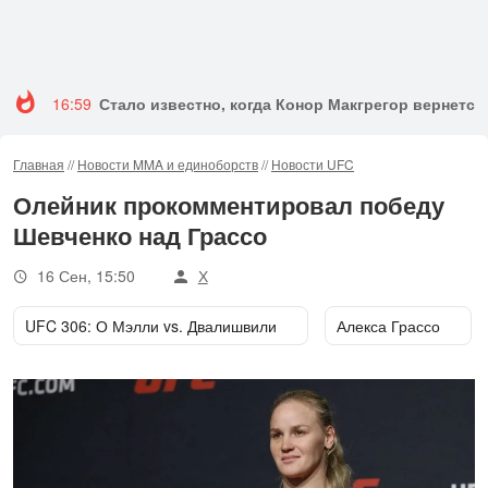
16:59
Стало известно, когда Конор Макгрегор вернется 
Главная
//
Новости MMA и единоборств
//
Новости UFC
Олейник прокомментировал победу
Шевченко над Грассо
16 Сен, 15:50
Х
UFC 306: О Мэлли vs. Двалишвили
Алекса Грассо