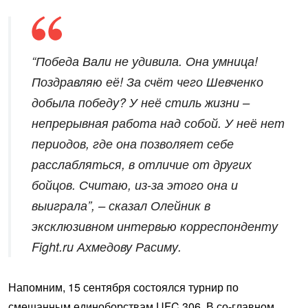
“Победа Вали не удивила. Она умница!
Поздравляю её! За счёт чего Шевченко
добыла победу? У неё стиль жизни –
непрерывная работа над собой. У неё нет
периодов, где она позволяет себе
расслабляться, в отличие от других
бойцов. Считаю, из-за этого она и
выиграла”, – сказал Олейник в
эксклюзивном интервью корреспонденту
Fight.ru Ахмедову Расиму.
Напомним, 15 сентября состоялся турнир по
смешанным единоборствам UFC 306. В со-главном