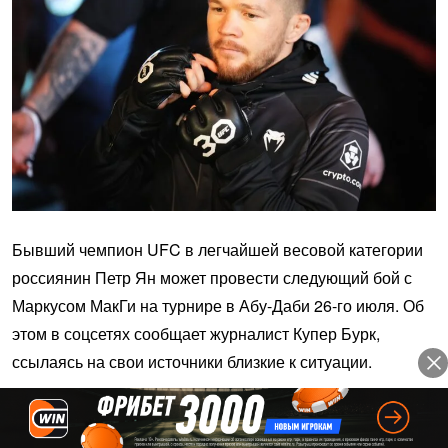
Бывший чемпион UFC в легчайшей весовой категории
россиянин Петр Ян может провести следующий бой с
Маркусом МакГи на турнире в Абу-Даби 26-го июля. Об
этом в соцсетях сообщает журналист Купер Бурк,
ссылаясь на свои источники близкие к ситуации.
Букмекер
Сумма бонуса
10 000 ₽