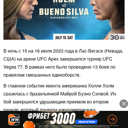
В ночь с 15 на 16 июля 2023 года в Лас-Вегасе (Невада,
США) на арене UFC Apex завершился турнир UFC
Vegas 77. В рамках него было проведено 13 боев по
правилам смешанных единоборств.
В главном событии ивента американка Холли Холм
сразилась с бразильянкой Майрой Буэно Силвой. Их
бой завершился удушающим приемом во втором
раунде, который провела южноамериканка.
На сегодняшнем турнире выступили два бойца из