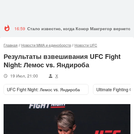
16:59
Стало известно, когда Конор Макгрегор вернется 
Главная
//
Новости MMA и единоборств
//
Новости UFC
Результаты взвешивания UFC Fight
Night: Лемос vs. Яндироба
19 Июл, 21:00
Х
UFC Fight Night: Лемос vs. Яндироба
Ultimate Fighting 