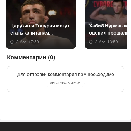
Ца­рукян и То­пурия мо­гут
Ха­биб Нур­ма­гоме
стать ка­пита­нам...
оце­нил про­щаль­н
3 Авг, 17:50
3 Авг, 13:59
Комментарии (0)
Для отправки комментария вам необходимо
.
АВТОРИЗОВАТЬСЯ