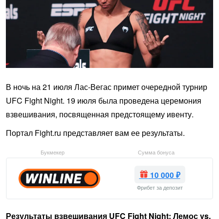
В ночь на 21 июля Лас-Вегас примет очередной турнир
UFC Fight Night. 19 июля была проведена церемония
взвешивания, посвященная предстоящему ивенту.
Портал Fight.ru представляет вам ее результаты.
Букмекер
Сумма бонуса
10 000 ₽
Фрибет за депозит
Результаты взвешивания
UFC Fight Night: Лемос vs.