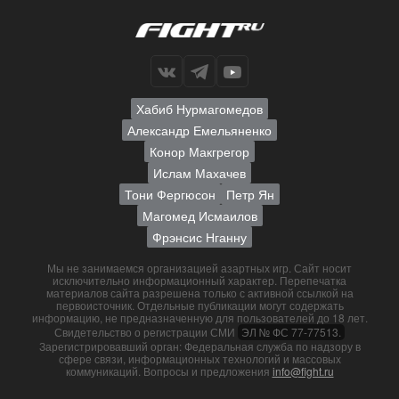
Хабиб Нурмагомедов
Александр Емельяненко
Конор Макгрегор
Ислам Махачев
Тони Фергюсон
Петр Ян
Магомед Исмаилов
Фрэнсис Нганну
Мы не занимаемся организацией азартных игр. Сайт носит
исключительно информационный характер. Перепечатка
материалов сайта разрешена только с активной ссылкой на
первоисточник. Отдельные публикации могут содержать
информацию, не предназначенную для пользователей до 18 лет.
Свидетельство о регистрации СМИ
ЭЛ № ФС 77-77513.
Зарегистрировавший орган: Федеральная служба по надзору в
сфере связи, информационных технологий и массовых
коммуникаций. Вопросы и предложения
info@fight.ru