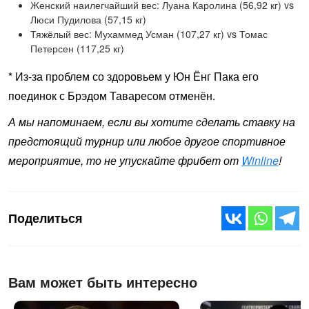
Женский наилегчайший вес: Луана Каролина (56,92 кг) vs
Люси Пудилова (57,15 кг)
Тяжёлый вес: Мухаммед Усман (107,27 кг) vs Томас
Петерсен (117,25 кг)
* Из-за проблем со здоровьем у Юн Ёнг Пака его
поединок с Брэдом Таваресом отменён.
А мы напоминаем, если вы хотите сделать ставку на
предстоящий турнир или любое другое спортивное
мероприятие, то не упускайте фрибет от
Winline
!
Поделиться
Вам может быть интересно