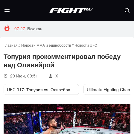
07:27
Волкановски и Евлоев возглавят турнир UFC 333
Главная
//
Новости MMA и единоборств
//
Новости UFC
Топурия прокомментировал победу
над Оливейрой
29 Июн, 09:51
Х
UFC 317: Топурия vs. Оливейра
Ultimate Fighting Champ