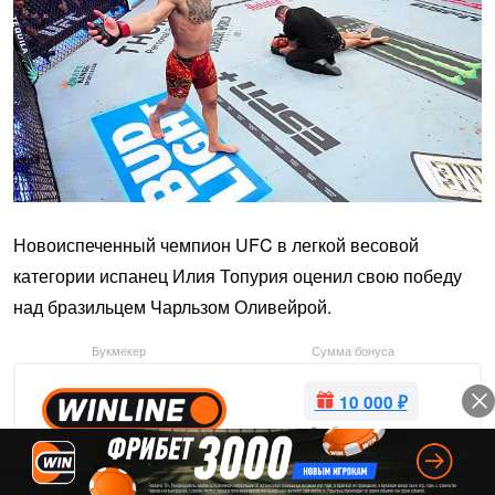
Новоиспеченный чемпион UFC в легкой весовой
категории испанец Илия Топурия оценил свою победу
над бразильцем Чарльзом Оливейрой.
Букмекер
Сумма бонуса
10 000 ₽
Фрибет за депозит