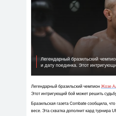
Легендарный бразильский чемпио
и дату поединка. Этот интригующи
Легендарный бразильский чемпион
Жозе А
Этот интригующий бой может решить судьбу
Бразильская газета Combate сообщила, что
весе. Эта схватка дополнит кард турнира U