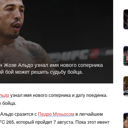
н Жозе Альдо узнал имя нового соперника
й бой может решить судьбу бойца.
льдо
узнал имя нового соперника и дату поединка.
 бойца.
 Альдо сразится с
Педро Муньосом
в легчайшем
FC 265, который пройдет 7 августа. Пока этот ивент