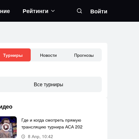
ание
Рейтинги
Войти
Новости
Прогнозы
Турниры
Все турниры
идео
Где и когда смотреть прямую
трансляцию турнира АСА 202
8 Апр, 10:42