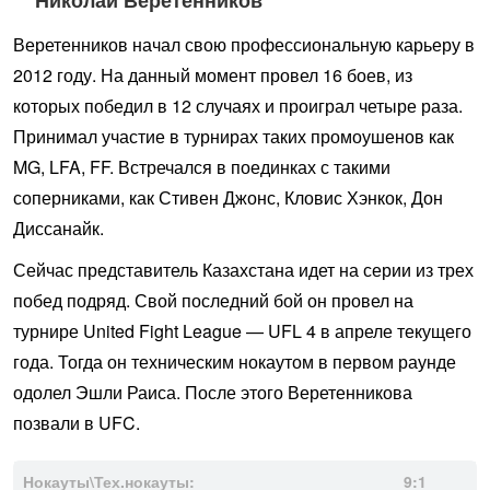
Николай Веретенников
Веретенников начал свою профессиональную карьеру в
2012 году. На данный момент провел 16 боев, из
которых победил в 12 случаях и проиграл четыре раза.
Принимал участие в турнирах таких промоушенов как
MG, LFA, FF. Встречался в поединках с такими
соперниками, как Стивен Джонс, Кловис Хэнкок, Дон
Диссанайк.
Сейчас представитель Казахстана идет на серии из трех
побед подряд. Свой последний бой он провел на
турнире United Fight League — UFL 4 в апреле текущего
года. Тогда он техническим нокаутом в первом раунде
одолел Эшли Раиса. После этого Веретенникова
позвали в UFC.
Нокауты\Тех.нокауты:
9:1