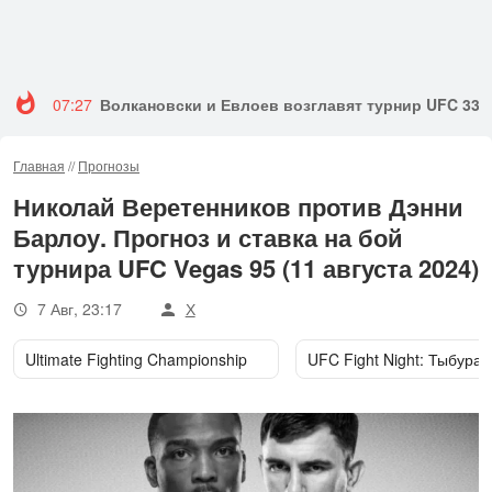
07:27
Волкановски и Евлоев возглавят турнир UFC 333
Главная
//
Прогнозы
Николай Веретенников против Дэнни
Барлоу. Прогноз и ставка на бой
турнира UFC Vegas 95 (11 августа 2024)
7 Авг, 23:17
Х
Ultimate Fighting Championship
UFC Fight Night: Тыбура 