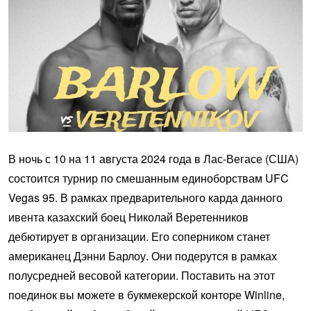
В ночь с 10 на 11 августа 2024 года в Лас-Вегасе (США)
состоится турнир по смешанным единоборствам UFC
Vegas 95. В рамках предварительного карда данного
ивента казахский боец Николай Веретенников
дебютирует в организации. Его соперником станет
американец Дэнни Барлоу. Они подерутся в рамках
полусредней весовой категории. Поставить на этот
поединок вы можете в букмекерской конторе Winline,