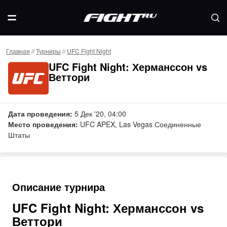
Главная
//
Турниры
//
UFC Fight Night
UFC Fight Night: Херманссон vs
Веттори
Дата проведения:
5 Дек '20, 04:00
Место проведения:
UFC APEX, Las Vegas Соединенные
Штаты
Описание турнира
UFC Fight Night: Херманссон vs
Веттори