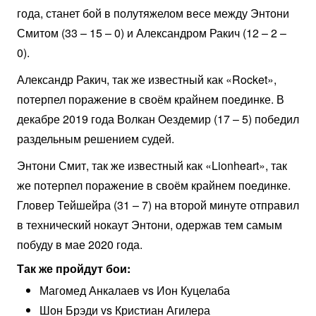
года, станет бой в полутяжелом весе между Энтони
Смитом (33 – 15 – 0) и Александром Ракич (12 – 2 –
0).
Александр Ракич, так же известный как «Rocket»,
потерпел поражение в своём крайнем поединке. В
декабре 2019 года Волкан Оездемир (17 – 5) победил
раздельным решением судей.
Энтони Смит, так же известный как «Lionheart», так
же потерпел поражение в своём крайнем поединке.
Гловер Тейшейра (31 – 7) на второй минуте отправил
в технический нокаут Энтони, одержав тем самым
побуду в мае 2020 года.
Так же пройдут бои:
Магомед Анкалаев vs Ион Куцелаба
Шон Брэди vs Кристиан Агилера