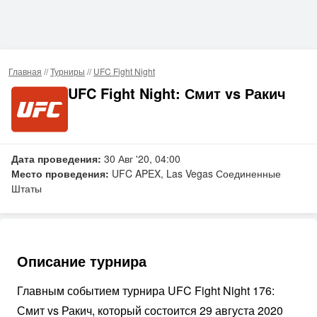
Главная
//
Турниры
//
UFC Fight Night
UFC Fight Night: Смит vs Ракич
Дата проведения:
30 Авг '20, 04:00
Место проведения:
UFC APEX, Las Vegas Соединенные
Штаты
Описание турнира
Главным событием турнира UFC Fight Night 176:
Смит vs Ракич, который состоится 29 августа 2020