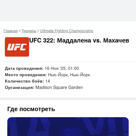
Главная
//
Турниры
//
Ultimate Fighting Championship
UFC 322: Маддалена vs. Махачев
Дата проведения:
16 Ноя '25, 01:00
Место проведения:
Нью-Йорк, Нью-Йорк
Количество боёв:
14
Организация:
Madison Square Garden
Где посмотреть