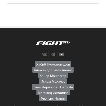
Хабиб Нурмагомедов
Александр Емельяненко
Конор Макгрегор
Ислам Махачев
Тони Фергюсон
Петр Ян
Магомед Исмаилов
Фрэнсис Нганну