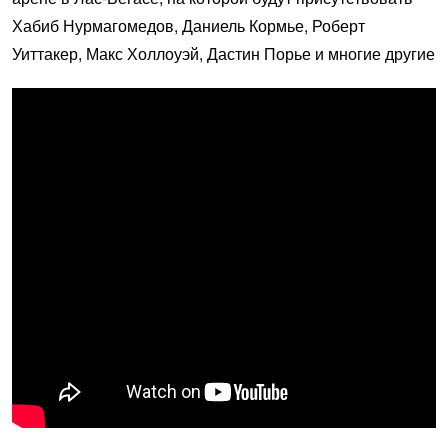
Хабиб Нурмагомедов, Даниель Кормье, Роберт
Уиттакер, Макс Холлоуэй, Дастин Порье и многие другие