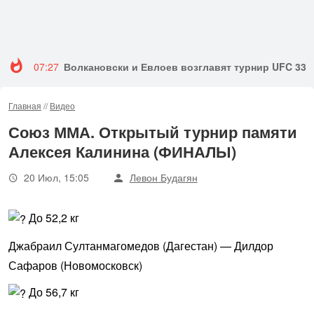
07:27
Волкановски и Евлоев возглавят турнир UFC 333
Главная
//
Видео
Союз ММА. Открытый турнир памяти
Алексея Калинина (ФИНАЛЫ)
20 Июл, 15:05
Левон Будагян
До 52,2 кг
Джабраил Султанмагомедов (Дагестан) — Дилдор
Сафаров (Новомосковск)
До 56,7 кг