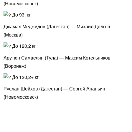
(Новомосковск)
До 93, кг
Джамал Меджидов (Дагестан) — Михаил Долгов
(Москва)
До 120,2 кг
Арутюн Самвелян (Тула) — Максим Котельников
(Воронеж)
До 120,2+ кг
Руслан Шейхов (Дагестан) — Сергей Ананьин
(Новомосковск)