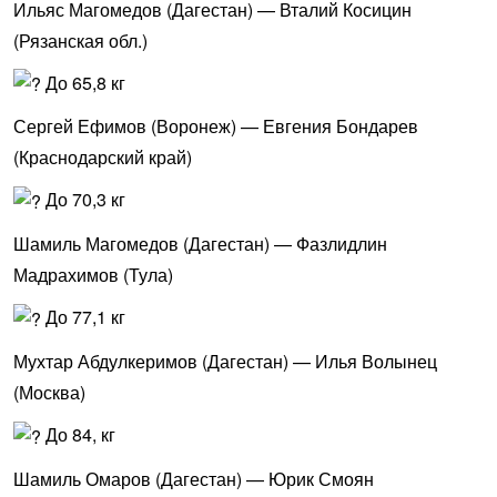
Ильяс Магомедов (Дагестан) — Вталий Косицин
(Рязанская обл.)
До 65,8 кг
Сергей Ефимов (Воронеж) — Евгения Бондарев
(Краснодарский край)
До 70,3 кг
Шамиль Магомедов (Дагестан) — Фазлидлин
Мадрахимов (Тула)
До 77,1 кг
Мухтар Абдулкеримов (Дагестан) — Илья Волынец
(Москва)
До 84, кг
Шамиль Омаров (Дагестан) — Юрик Смоян