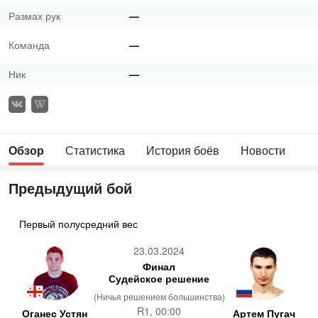
Размах рук
—
Команда
—
Ник
—
Обзор
Статистика
История боёв
Новости
Предыдущий бой
Первый полусредний вес
23.03.2024
Финал
Судейское решение
(Ничья решением большинства)
R1, 00:00
Оганес Устян
Артем Пугач