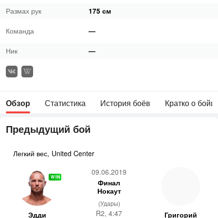
Размах рук
175 см
Команда
—
Ник
—
Обзор
Статистика
История боёв
Кратко о бойц
Предыдущий бой
Легкий вес
,
United Center
09.06.2019
WIN
Финал
Нокаут
(Удары)
R2, 4:47
Эдди
Григорий