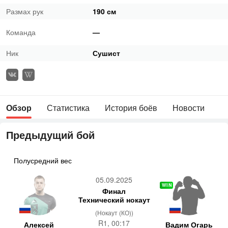
Размах рук
190 см
Команда
—
Ник
Сушист
Обзор
Статистика
История боёв
Новости
Предыдущий бой
Полусредний вес
05.09.2025
WIN
Финал
Технический нокаут
(Нокаут (КО))
R1, 00:17
Алексей
Вадим Огарь