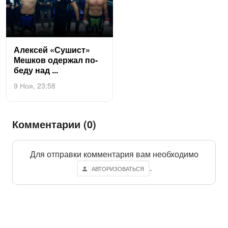
Алек­сей «Су­шист»
Меш­ков одер­жал по­
беду над ...
9 Ноя, 23:58
Комментарии (0)
Для отправки комментария вам необходимо
.
АВТОРИЗОВАТЬСЯ