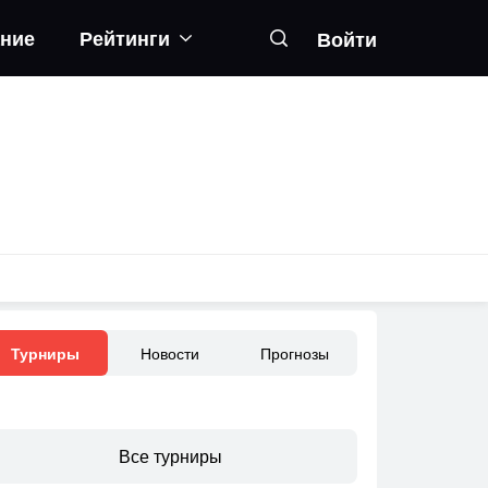
ание
Рейтинги
Войти
Новости
Прогнозы
Турниры
Все турниры