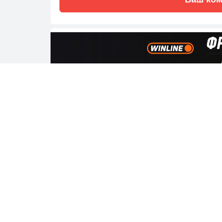
Где смотреть
Смотреть тран