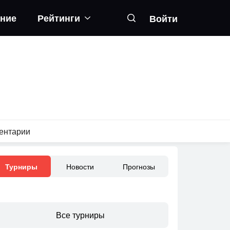
ание
Рейтинги
Войти
ентарии
Новости
Прогнозы
Турниры
Все турниры