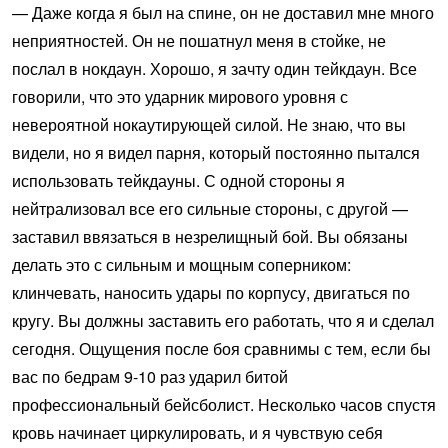
— Даже когда я был на спине, он не доставил мне много
неприятностей. Он не пошатнул меня в стойке, не
послал в нокдаун. Хорошо, я зачту один тейкдаун. Все
говорили, что это ударник мирового уровня с
невероятной нокаутирующей силой. Не знаю, что вы
видели, но я видел парня, который постоянно пытался
использовать тейкдауны. С одной стороны я
нейтрализовал все его сильные стороны, с другой —
заставил ввязаться в незрелищный бой. Вы обязаны
делать это с сильным и мощным соперником:
клинчевать, наносить удары по корпусу, двигаться по
кругу. Вы должны заставить его работать, что я и сделал
сегодня. Ощущения после боя сравнимы с тем, если бы
вас по бедрам 9-10 раз ударил битой
профессиональный бейсболист. Несколько часов спустя
кровь начинает циркулировать, и я чувствую себя