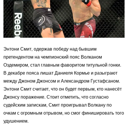
Энтони Смит, одержав победу над бывшим
претендентом на чемпионский пояс Волканом
Оздемиром, стал главным фаворитом титульной гонки.
В декабре пояса лишат Даниеля Кормье и разыграют
между Джоном Джонсом и Александром Густафсаном.
Энтони Смит считает, что он будет первым, кто нанесёт
Джонсу поражение. Стоит отметить, что согласно
судейским запискам, Смит проигрывал Волкану по
очкам с огромным отрывом, но смог финишировать того
удушением.