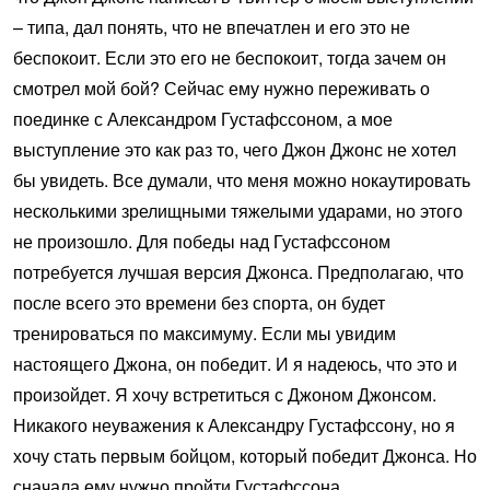
– типа, дал понять, что не впечатлен и его это не
беспокоит. Если это его не беспокоит, тогда зачем он
смотрел мой бой? Сейчас ему нужно переживать о
поединке с Александром Густафссоном, а мое
выступление это как раз то, чего Джон Джонс не хотел
бы увидеть. Все думали, что меня можно нокаутировать
несколькими зрелищными тяжелыми ударами, но этого
не произошло. Для победы над Густафссоном
потребуется лучшая версия Джонса. Предполагаю, что
после всего это времени без спорта, он будет
тренироваться по максимуму. Если мы увидим
настоящего Джона, он победит. И я надеюсь, что это и
произойдет. Я хочу встретиться с Джоном Джонсом.
Никакого неуважения к Александру Густафссону, но я
хочу стать первым бойцом, который победит Джонса. Но
сначала ему нужно пройти Густафссона.