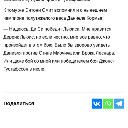
К тому же Энтони Смит вспомнил и о нынешнем
чемпионе полутяжелого веса Даниеле Кормье:
— Надеюсь, Ди Си победит Льюиса. Мне нравится
Деррик Льюис, но если честно, мне все равно, что
произойдет в этом бою. Было бы здорово увидеть
Даниэля против Стипе Миочича или Брока Леснара.
Или даже бой со мной или победителем боя Джонс-
Густафссон в июле.
Поделиться