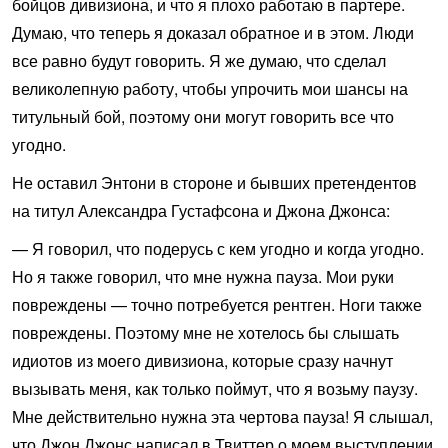
бойцов дивизиона, и что я плохо работаю в партере.
Думаю, что теперь я доказал обратное и в этом. Люди
все равно будут говорить. Я же думаю, что сделал
великолепную работу, чтобы упрочить мои шансы на
титульный бой, поэтому они могут говорить все что
угодно.
Не оставил Энтони в стороне и бывших претендентов
на титул Александра Густафсона и Джона Джонса:
— Я говорил, что подерусь с кем угодно и когда угодно.
Но я также говорил, что мне нужна пауза. Мои руки
повреждены — точно потребуется рентген. Ноги также
повреждены. Поэтому мне не хотелось бы слышать
идиотов из моего дивизиона, которые сразу начнут
вызывать меня, как только поймут, что я возьму паузу.
Мне действительно нужна эта чертова пауза! Я слышал,
что Джон Джонс написал в Твиттер о моем выступлении