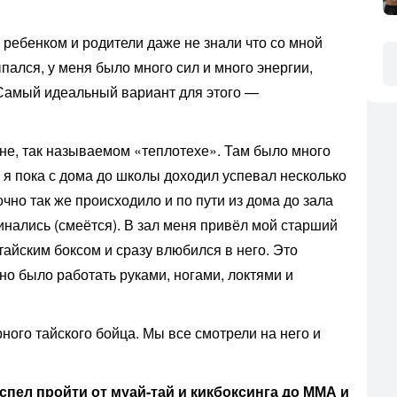
 ребенком и родители даже не знали что со мной
ыпался, у меня было много сил и много энергии,
 Самый идеальный вариант для этого —
не, так называемом «теплотехе». Там было много
 я пока с дома до школы доходил успевал несколько
очно так же происходило и по пути из дома до зала
инались (смеётся). В зал меня привёл мой старший
 тайским боксом и сразу влюбился в него. Это
но было работать руками, ногами, локтями и
ного тайского бойца. Мы все смотрели на него и
успел пройти от муай-тай и кикбоксинга до ММА и