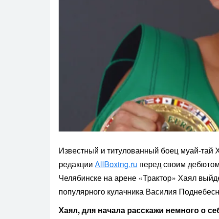
Известный и титулованный боец муай-тай 
редакции
AllBoxing.ru
перед своим дебютом
Челябинске на арене «Трактор» Хаял выйд
популярного кулачника Василия Поднебесн
Хаял, для начала расскажи немного о се