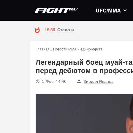
UFC/MMA
16:59
Стало известно, когда Конор Макгр
Главная
//
Новости MMA и единоборств
Легендарный боец муай-та
перед дебютом в професс
5 Фев, 14:40
Кирилл Иванов