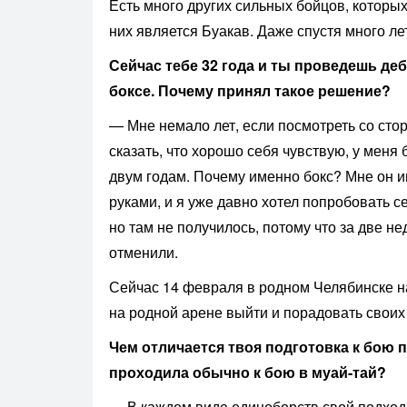
Есть много других сильных бойцов, которы
них является Буакав. Даже спустя много ле
Сейчас тебе 32 года и ты проведешь д
боксе. Почему принял такое решение?
— Мне немало лет, если посмотреть со сто
сказать, что хорошо себя чувствую, у меня
двум годам. Почему именно бокс? Мне он и
руками, и я уже давно хотел попробовать се
но там не получилось, потому что за две н
отменили.
Сейчас 14 февраля в родном Челябинске на
на родной арене выйти и порадовать свои
Чем отличается твоя подготовка к бою 
проходила обычно к бою в муай-тай?
— В каждом виде единоборств свой подход.