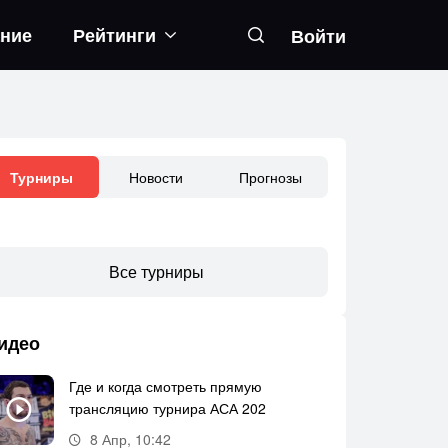
ание
Рейтинги
Войти
Новости
Прогнозы
Турниры
Все турниры
идео
Где и когда смотреть прямую
трансляцию турнира АСА 202
8 Апр, 10:42