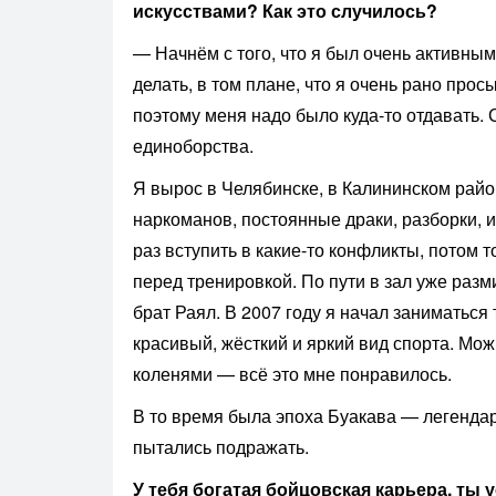
искусствами? Как это случилось?
— Начнём с того, что я был очень активным
делать, в том плане, что я очень рано прос
поэтому меня надо было куда-то отдавать.
единоборства.
Я вырос в Челябинске, в Калининском райо
наркоманов, постоянные драки, разборки, и
раз вступить в какие-то конфликты, потом т
перед тренировкой. По пути в зал уже разм
брат Раял. В 2007 году я начал заниматься
красивый, жёсткий и яркий вид спорта. Мож
коленями — всё это мне понравилось.
В то время была эпоха Буакава — легендар
пытались подражать.
У тебя богатая бойцовская карьера, ты 