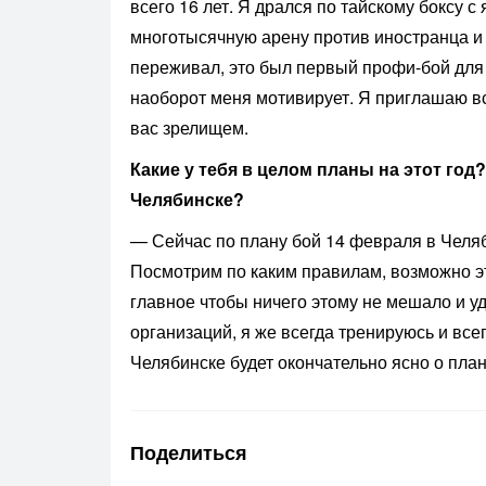
всего 16 лет. Я дрался по тайскому боксу с
многотысячную арену против иностранца и 
переживал, это был первый профи-бой для 
наоборот меня мотивирует. Я приглашаю в
вас зрелищем.
Какие у тебя в целом планы на этот год
Челябинске?
— Сейчас по плану бой 14 февраля в Челяб
Посмотрим по каким правилам, возможно э
главное чтобы ничего этому не мешало и у
организаций, я же всегда тренируюсь и вс
Челябинске будет окончательно ясно о плана
Поделиться