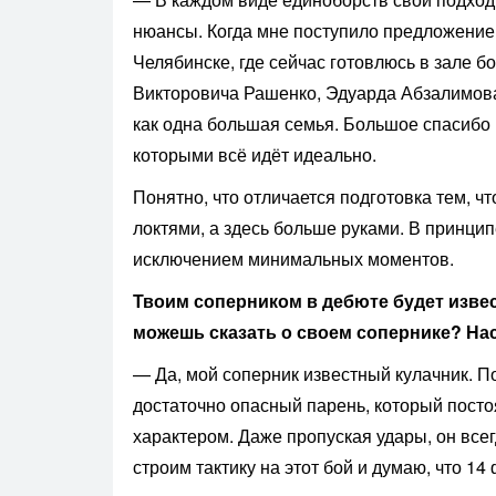
нюансы. Когда мне поступило предложение в
Челябинске, где сейчас готовлюсь в зале 
Викторовича Рашенко, Эдуарда Абзалимова 
как одна большая семья. Большое спасибо 
которыми всё идёт идеально.
Понятно, что отличается подготовка тем, чт
локтями, а здесь больше руками. В принцип
исключением минимальных моментов.
Твоим соперником в дебюте будет изве
можешь сказать о своем сопернике? На
— Да, мой соперник известный кулачник. По
достаточно опасный парень, который посто
характером. Даже пропуская удары, он все
строим тактику на этот бой и думаю, что 14