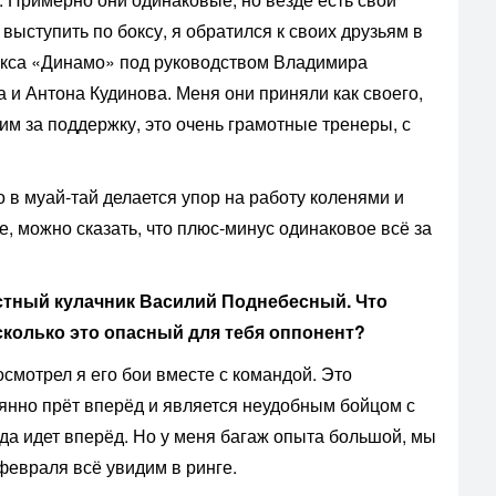
ыступить по боксу, я обратился к своих друзьям в
бокса «Динамо» под руководством Владимира
и Антона Кудинова. Меня они приняли как своего,
им за поддержку, это очень грамотные тренеры, с
о в муай-тай делается упор на работу коленями и
е, можно сказать, что плюс-минус одинаковое всё за
стный кулачник Василий Поднебесный. Что
сколько это опасный для тебя оппонент?
смотрел я его бои вместе с командой. Это
янно прёт вперёд и является неудобным бойцом с
гда идет вперёд. Но у меня багаж опыта большой, мы
 февраля всё увидим в ринге.