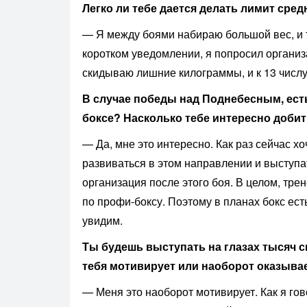
Легко ли тебе дается делать лимит сред
— Я между боями набираю большой вес, и т
коротком уведомлении, я попросил организа
скидываю лишние килограммы, и к 13 числу
В случае победы над Поднебесным, есть
боксе? Насколько тебе интересно доби
— Да, мне это интересно. Как раз сейчас х
развиваться в этом направлении и выступа
организация после этого боя. В целом, тре
по профи-боксу. Поэтому в планах бокс ест
увидим.
Ты будешь выступать на глазах тысяч 
тебя мотивирует или наоборот оказыва
— Меня это наоборот мотивирует. Как я гов