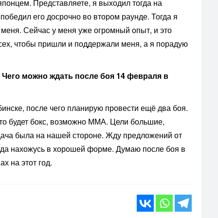
 японцем. Представляете, я выходил тогда на
победил его досрочно во втором раунде. Тогда я
меня. Сейчас у меня уже огромный опыт, и это
сех, чтобы пришли и поддержали меня, а я порадую
? Чего можно ждать после боя 14 февраля в
инске, после чего планирую провести ещё два боя.
то будет бокс, возможно ММА. Цели большие,
дача была на нашей стороне. Жду предложений от
егда нахожусь в хорошей форме. Думаю после боя в
х на этот год.