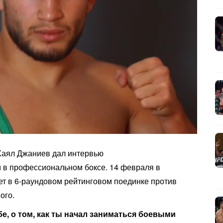
Хаял Джаниев дал интервью
 в профессиональном боксе. 14 февраля в
ет в 6-раундовом рейтинговом поединке против
ого.
бе, о том, как ты начал заниматься боевыми