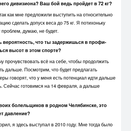
него дивизиона? Ваш бой ведь пройдет в 72 кг?
ак как мне предложили выступить на относительно
цию сделать допуск веса до 75 кг. Я потихоньку
 проблем, думаю, не будет.
 вероятность, что ты задержишься в профи-
ться высот в этом спорте?
очу прочувствовать всё на себе, чтобы продолжить
ть дальше. Посмотрим, что будет предлагать
неры говорят, что у меня есть потенциал идти дальше
ь. Сейчас готовимся на 14 февраля, а дальше
своих болельщиков в родном Челябинске, это
ет давление?
орил, я здесь выступал в 2010 году. Мне тогда было