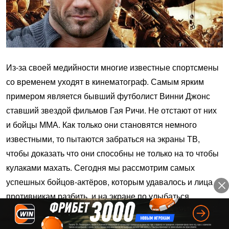
Из-за своей медийности многие известные спортсмены
со временем уходят в кинематограф. Самым ярким
примером является бывший футболист Винни Джонс
ставший звездой фильмов Гая Ричи. Не отстают от них
и бойцы ММА. Как только они становятся немного
известными, то пытаются забраться на экраны ТВ,
чтобы доказать что они способны не только на то чтобы
кулаками махать. Сегодня мы рассмотрим самых
успешных бойцов-актёров, которым удавалось и лица
противникам разбить, и на экране по улыбаться.