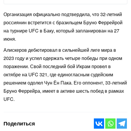
Организация официально подтвердила, что 32-летний
россиянин встретится с бразильцем Бруно Феррейрой
на турнире UFC в Баку, который запланирован на 27
июня.
Алискеров дебютировал в сильнейшей лиге мира в
2023 году и успел одержать четыре победы при одном
поражении. Свой последний бой Икрам провел в
октябре на UFC 321, где единогласным судейским
решением одолел Чун Ён Пака. Его оппонент, 33-летний
Бруно Феррейра, имеет в активе шесть побед в рамках
UFC.
Поделиться