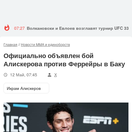
07:27
Волкановски и Евлоев возглавят турнир UFC 333
Главная
//
Новости MMA и единоборств
Официально объявлен бой
Алискерова против Феррейры в Баку
12 Май, 07:45
Х
Икрам Алискеров