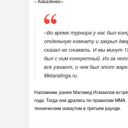
– Коваленко».
«Во время турнира у нас был кон
отдельную комнату и закрыл двер
сказал не снимать. И мы минут 15
был с ним конкретный. Из-за чего
все узнают, о чем был этот жарк
Metaratings.ru.
Напомним, ранее Магомед Исмаилов встре
года. Тогда они дрались по правилам MMA
техническим нокаутом в третьем раунде.