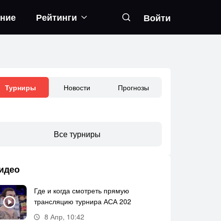
ание
Рейтинги
Войти
Новости
Прогнозы
Турниры
Все турниры
идео
Где и когда смотреть прямую
трансляцию турнира АСА 202
8 Апр, 10:42