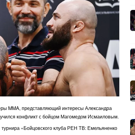
феры MMA, представляющий интересы Александра
 случился конфликт с бойцом Магомедом Исмаиловым.
 турнира «Бойцовского клуба РЕН ТВ: Емельяненко