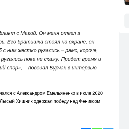
фликт с Магой. Он меня отвел в
ь. Его братишка стоял на охране, он
 с ним жестко ругались – рамс, короче,
 ругались пока не скажу. Придет время и
ий спор», – поведал Бурчак в интервью
чался с Александром Емельяненко в июле 2020
. Лысый Хищник одержал победу над Фениксом