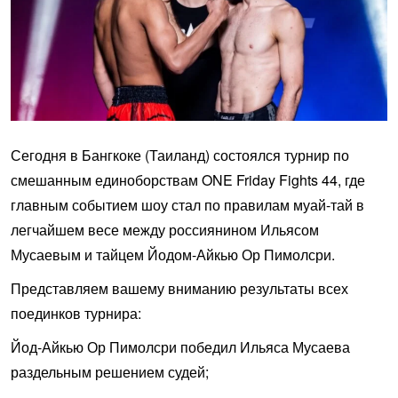
Сегодня в Бангкоке (Таиланд) состоялся турнир по
смешанным единоборствам ONE Friday Fights 44, где
главным событием шоу стал по правилам муай-тай в
легчайшем весе между россиянином Ильясом
Мусаевым и тайцем Йодом-Айкью Ор Пимолсри.
Представляем вашему вниманию результаты всех
поединков турнира:
Йод-Айкью Ор Пимолсри победил Ильяса Мусаева
раздельным решением судей;