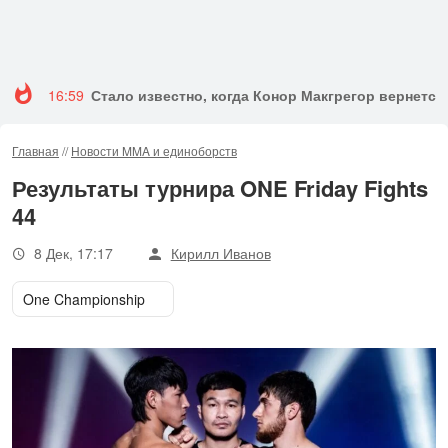
16:59
Стало известно, когда Конор Макгрегор вернется 
Главная
//
Новости MMA и единоборств
Результаты турнира ONE Friday Fights
44
8 Дек, 17:17
Кирилл Иванов
One Championship