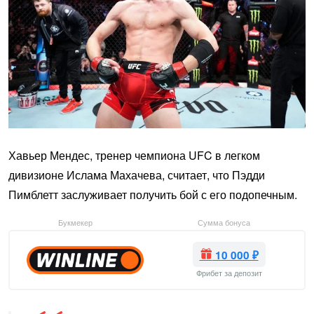
Хавьер Мендес, тренер чемпиона UFC в легком
дивизионе Ислама Махачева, считает, что Пэдди
Пимблетт заслуживает получить бой с его подопечным.
Букмекер
Сумма бонуса
10 000 ₽
Фрибет за депозит