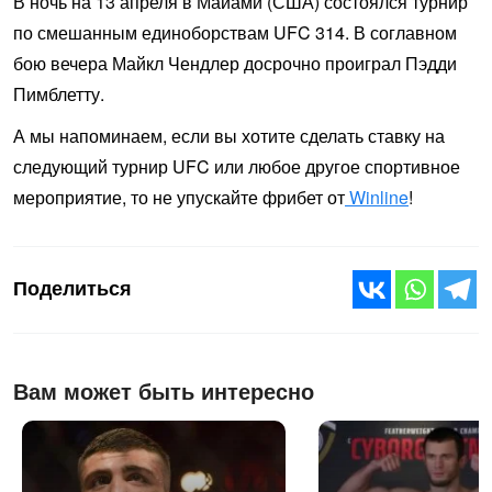
В ночь на 13 апреля в Майами (США) состоялся турнир
по смешанным единоборствам UFC 314. В соглавном
бою вечера Майкл Чендлер досрочно проиграл Пэдди
Пимблетту.
А мы напоминаем, если вы хотите сделать ставку на
следующий турнир UFC или любое другое спортивное
мероприятие, то не упускайте фрибет от
Winline
!
Поделиться
Вам может быть интересно