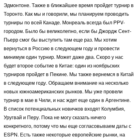
Эдмонтоне. Также в ближайшее время пройдет турнир в
Торонто. Как мы и говорили, мы планируем проводить
турниры по всей Канаде. Монреаль всегда был PPV-
городом. Было бы великолепно, если бы Джордж Сент-
Пьерр смог бы выступить там еще раз. Мы хотим
вернуться в Россию в следующем году и провести
минимум один турнир. Может даже два. Скоро у нас
будет второе событие в Китае: один из ноябрьских
турниров пройдет в Пекине. Мы также вернемся в Китай
в следующем году. Обращаем внимание на несколько
новых южноамериканских рынков. Мы уже провели
турнир в мае в Чили, и нас ждет еще один в Аргентине.
В список потенциальных новичков входят Колумбия,
Уругвай и Перу. Пока не могу сказать ничего
конкретного, потому что мы еще согласовываем даты с
ESPN. Есть также некоторые европейские рынки, на