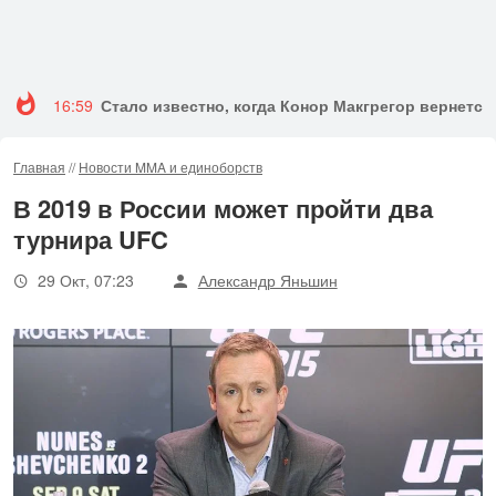
16:59
Стало известно, когда Конор Макгрегор вернется 
Главная
//
Новости MMA и единоборств
В 2019 в России может пройти два
турнира UFC
29 Окт, 07:23
Александр Яньшин