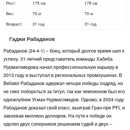
Рост:
175 см
178 см
Вес:
70 кг
70 кг
Возраст:
31 год
31 год
Гаджи Рабаданов
Рабаданов (24-4-1) – боец, который долгое время шел к
успеху. 31-летний представитель команды Хабиба
Нурмагомедова начал профессиональную карьеру в
2013 году и выступал в региональных промоушенах. В
Bellator Рабаданов одержал четыре победы подряд, но
не смог побороться за титул, так как чемпионом был его
одноклубник Усман Нурмагомедов. Однако, в 2024 году
Рабаданов доказал свой класс, выиграв Гран-при PFL и
завоевав миллион долларов. На пути к победе он
одолел двух соперников решением судей и двух –