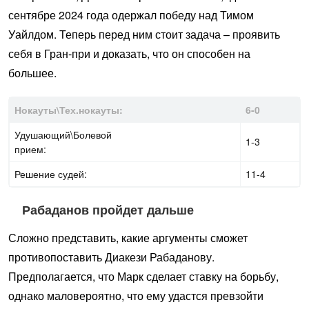
сентябре 2024 года одержал победу над Тимом
Уайлдом. Теперь перед ним стоит задача – проявить
себя в Гран-при и доказать, что он способен на
большее.
Нокауты\Тех.нокауты:
6-0
Удушающий\Болевой
1-3
прием:
Решение судей:
11-4
Рабаданов пройдет дальше
Сложно представить, какие аргументы сможет
противопоставить Диакези Рабаданову.
Предполагается, что Марк сделает ставку на борьбу,
однако маловероятно, что ему удастся превзойти