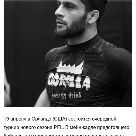
19 апреля в Орландо (США) состоится очередной
турнир нового сезона PFL. В мейн-карде предстоящего
бойцовского мероприятия чемпион прошлого сезона