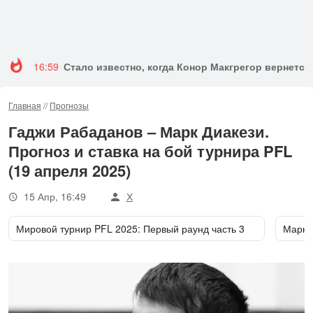
16:59
Стало известно, когда Конор Макгрегор вернется 
Главная
//
Прогнозы
Гаджи Рабаданов – Марк Диакези.
Прогноз и ставка на бой турнира PFL
(19 апреля 2025)
15 Апр, 16:49
Х
Мировой турнир PFL 2025: Первый раунд часть 3
Марк 