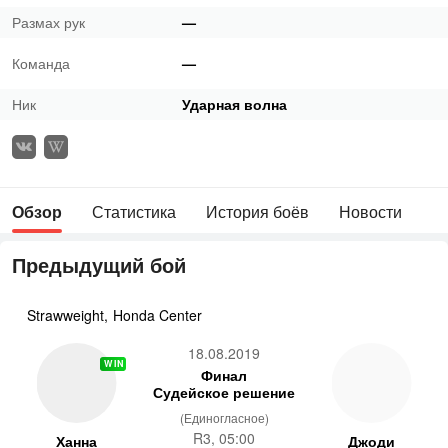
Размах рук
—
Команда
—
Ник
Ударная волна
Обзор
Статистика
История боёв
Новости
Предыдущий бой
Strawweight
,
Honda Center
18.08.2019
WIN
Финал
Судейское решение
(Единогласное)
R3, 05:00
Ханна
Джоди