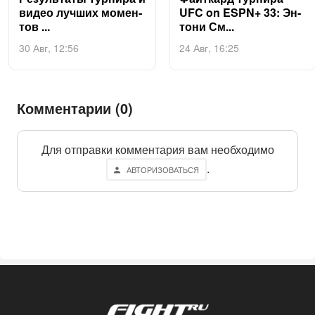
ви­део луч­ших мо­мен­
UFC on ESPN+ 33: Эн­
тов ...
то­ни См...
30 Авг, 12:56
24 Авг, 16:25
Комментарии (0)
Для отправки комментария вам необходимо
.
АВТОРИЗОВАТЬСЯ