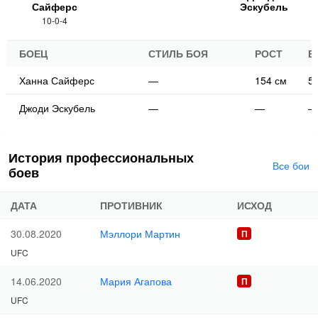
Сайферс
Эскубель
10-0-4
БОЕЦ
СТИЛЬ БОЯ
РОСТ
В
Ханна Сайферс
—
154 см
52
Джоди Эскубель
—
—
—
История профессиональных
Все бои
боев
ДАТА
ПРОТИВНИК
ИСХОД
Мэллори Мартин
30.08.2020
UFC
Мария Агапова
14.06.2020
UFC