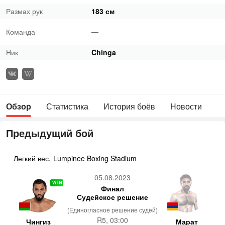
Размах рук
183 см
Команда
—
Ник
Chinga
Обзор
Статистика
История боёв
Новости
Предыдущий бой
Легкий вес
,
Lumpinee Boxing Stadium
05.08.2023
WIN
Финал
Судейское решение
(Единогласное решение судей)
R5, 03:00
Чингиз
Марат