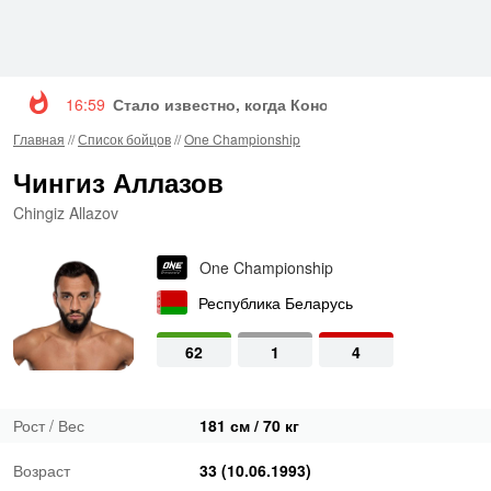
16:59
Стало известно, когда Конор Макгрегор вернетс
Главная
//
Список бойцов
//
One Championship
Чингиз Аллазов
Chingiz Allazov
One Championship
Республика Беларусь
62
1
4
Рост / Вес
181 см / 70 кг
Возраст
33 (10.06.1993)