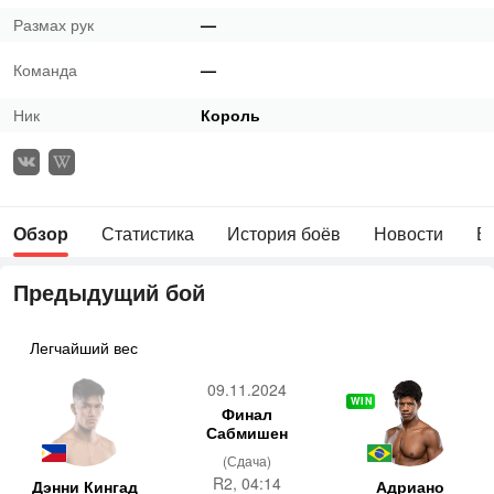
Размах рук
—
Команда
—
Ник
Король
Обзор
Статистика
История боёв
Новости
В
Предыдущий бой
Легчайший вес
09.11.2024
WIN
Финал
Сабмишен
(Сдача)
R2, 04:14
Дэнни Кингад
Адриано