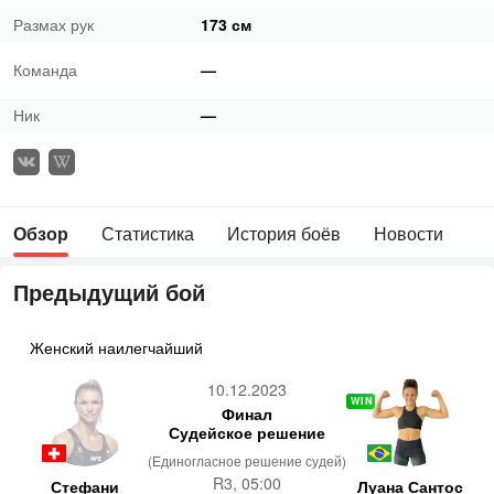
Размах рук
173 см
Команда
—
Ник
—
Обзор
Статистика
История боёв
Новости
Предыдущий бой
Женский наилегчайший
10.12.2023
WIN
Финал
Судейское решение
(Единогласное решение судей)
R3, 05:00
Стефани
Луана Сантос