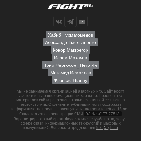
Хабиб Нурмагомедов
Александр Емельяненко
Конор Макгрегор
Ислам Махачев
Тони Фергюсон
Петр Ян
Магомед Исмаилов
Фрэнсис Нганну
Мы не занимаемся организацией азартных игр. Сайт носит
исключительно информационный характер. Перепечатка
материалов сайта разрешена только с активной ссылкой на
первоисточник. Отдельные публикации могут содержать
информацию, не предназначенную для пользователей до 18 лет.
Свидетельство о регистрации СМИ
ЭЛ № ФС 77-77513.
Зарегистрировавший орган: Федеральная служба по надзору в
сфере связи, информационных технологий и массовых
коммуникаций. Вопросы и предложения
info@fight.ru