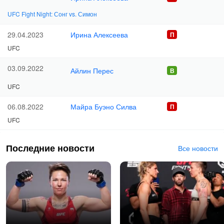
UFC Fight Night: Сонг vs. Симон
Ирина Алексеева
29.04.2023
UFC
03.09.2022
Айлин Перес
UFC
Майра Буэно Силва
06.08.2022
UFC
Последние новости
Все новости