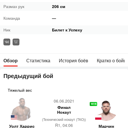
Размах рук
206 см
Команда
—
Ник
Билет к Успеху
Обзор
Статистика
История боёв
Кратко о бойц
Предыдущий бой
Тяжелый вес
06.06.2021
WIN
Финал
Нокаут
(Технический нокаут (ТКО))
R1, 04:06
Уолт Харрис
Марчин