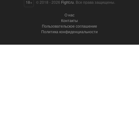
18+
© 2018 - 2026
Fight.ru
. Все права защищены.
О нас
Контакты
Пользовательское соглашение
Политика конфиденциальности