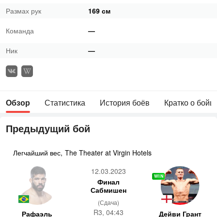
Размах рук
169 см
Команда
—
Ник
—
Обзор
Статистика
История боёв
Кратко о бойц
Предыдущий бой
Легчайший вес
,
The Theater at Virgin Hotels
12.03.2023
WIN
Финал
Сабмишен
(Сдача)
R3, 04:43
Рафаэль
Дейви Грант